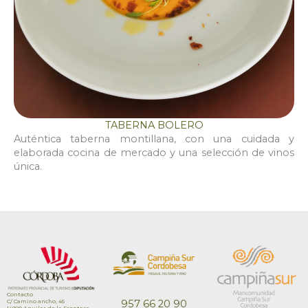
TABERNA BOLERO
Auténtica taberna montillana, con una cuidada y
elaborada cocina de mercado y una selección de vinos
única.
Contacto
C/ Camino ancho, 45
957 66 20 90