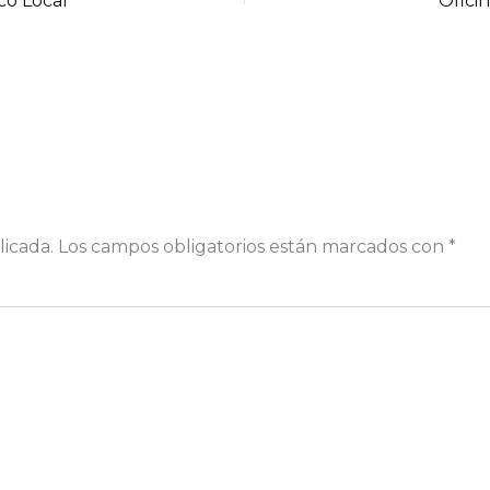
co Local
Ofici
licada.
Los campos obligatorios están marcados con
*