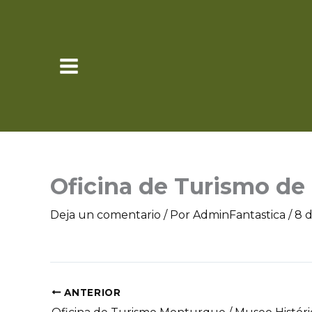
Ir
al
contenido
Oficina de Turismo de
Deja un comentario
/ Por
AdminFantastica
/
8 
ANTERIOR