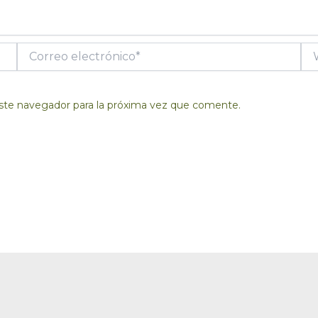
Correo
We
electrónico*
ste navegador para la próxima vez que comente.