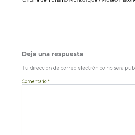
Oficina de Turismo Monturque / Museo Históri
Deja una respuesta
Tu dirección de correo electrónico no será pub
Comentario
*